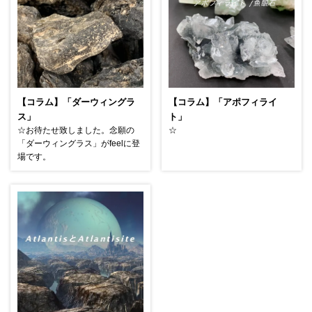
【コラム】「ダーウィングラ
【コラム】「アポフィライ
ス」
ト」
☆お待たせ致しました。念願の
☆
「ダーウィングラス」がfeelに登
場です。