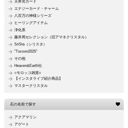
天界光カード
エナジーカード・チャーム
八百万の神様シリーズ
ヒーリングアイテム
浄化系
藤井周セレクション（旧アマネクリスタル）
SriSta（シリスタ）
"Tucson2025"
その他
Heaven&Earth社
○モロッコ雑貨○
【インスタライブ紹介商品】
マスタークリスタル
石の名前で探す
アクアマリン
アゲート