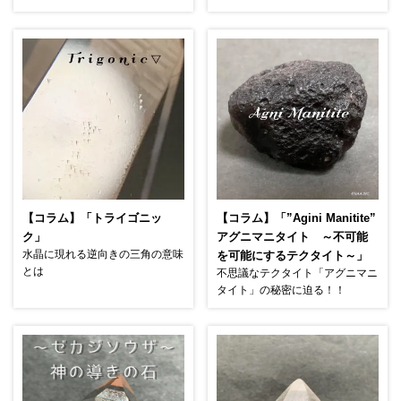
【コラム】「トライゴニッ
【コラム】「”Agini Manitite”
ク」
アグニマニタイト ～不可能
水晶に現れる逆向きの三角の意味
を可能にするテクタイト～」
とは
不思議なテクタイト「アグニマニ
タイト」の秘密に迫る！！