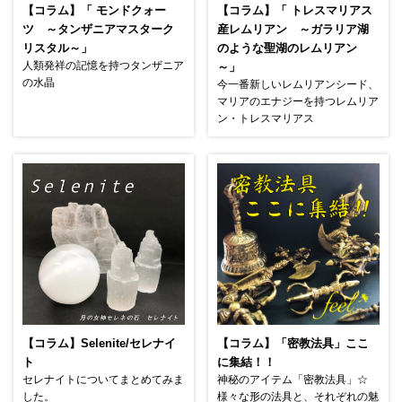
【コラム】「 モンドクォー
【コラム】「 トレスマリアス
ツ ～タンザニアマスターク
産レムリアン ～ガラリア湖
リスタル～」
のような聖湖のレムリアン
人類発祥の記憶を持つタンザニア
～」
の水晶
今一番新しいレムリアンシード、
マリアのエナジーを持つレムリア
ン・トレスマリアス
【コラム】Selenite/セレナイ
【コラム】「密教法具」ここ
ト
に集結！！
セレナイトについてまとめてみま
神秘のアイテム「密教法具」☆
した。
様々な形の法具と、それぞれの魅