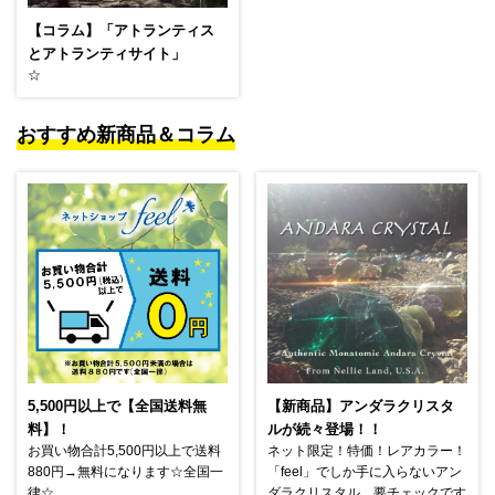
【コラム】「アトランティス
とアトランティサイト」
☆
おすすめ新商品＆コラム
5,500円以上で【全国送料無
【新商品】アンダラクリスタ
料】！
ルが続々登場！！
お買い物合計5,500円以上で送料
ネット限定！特価！レアカラー！
880円→無料になります☆全国一
「feel」でしか手に入らないアン
律☆
ダラクリスタル、要チェックです