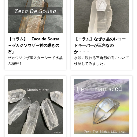
【コラム】「Zaca de Sousa
【コラム】なぜ水晶のレコー
～ゼカジソウザ～神の導きの
ドキーパーが三角なの
石」
か・・・
ゼカジソウザ産スターシード水晶
水晶に現れる三角形の面について
の秘密！
検証してみました。