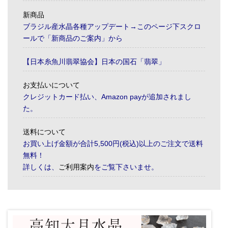
新商品
ブラジル産水晶各種アップデート→このページ下スクロ
ールで「新商品のご案内」から
【日本糸魚川翡翠協会】日本の国石「翡翠」
お支払いについて
クレジットカード払い、Amazon payが追加されまし
た。
送料について
お買い上げ金額が合計5,500円(税込)以上のご注文で送料
無料！
詳しくは、
ご利用案内
をご覧下さいませ。