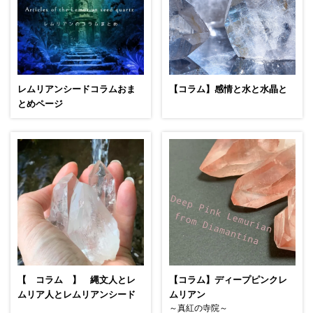
レムリアンシードコラムおま
【コラム】感情と水と水晶と
とめページ
【 コラム 】 縄文人とレ
【コラム】ディープピンクレ
ムリア人とレムリアンシード
ムリアン
～真紅の寺院～