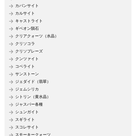
カバンサイト
カルサイト
キャストライト
ギベオン隕石
クリアクォーツ（水晶）
クリソコラ
クリソプレーズ
クンツァイト
コベライト
サンストーン
ジェダイド（翡翠）
ジェムシリカ
シトリン（黄水晶）
ジャスパー各種
シュンガイト
スギライト
スコレサイト
スモーキークォーツ