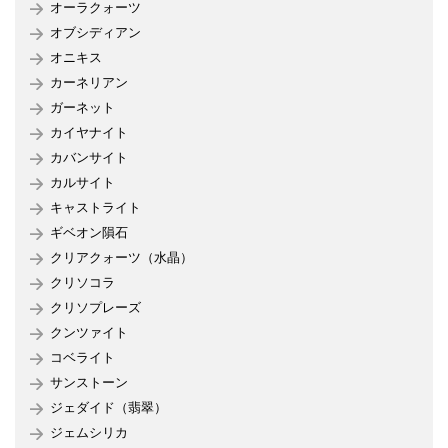
オーラクォーツ
オブシディアン
オニキス
カーネリアン
ガーネット
カイヤナイト
カバンサイト
カルサイト
キャストライト
ギベオン隕石
クリアクォーツ（水晶）
クリソコラ
クリソプレーズ
クンツァイト
コベライト
サンストーン
ジェダイド（翡翠）
ジェムシリカ