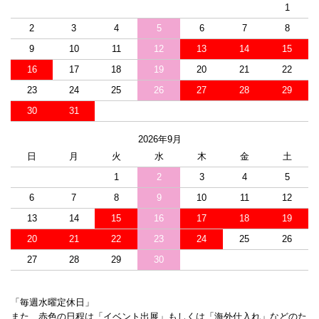
1
2
3
4
5
6
7
8
9
10
11
12
13
14
15
16
17
18
19
20
21
22
23
24
25
26
27
28
29
30
31
2026年9月
日
月
火
水
木
金
土
1
2
3
4
5
6
7
8
9
10
11
12
13
14
15
16
17
18
19
20
21
22
23
24
25
26
27
28
29
30
「毎週水曜定休日」
また、赤色の日程は「イベント出展」もしくは「海外仕入れ」などのた