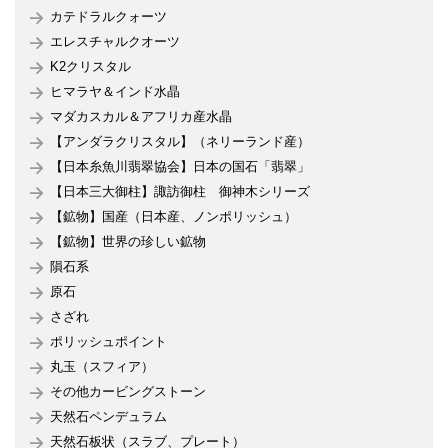
カテドラルクォーツ
エレスチャルクオーツ
K2クリスタル
ヒマラヤ＆インド水晶
マダカスカル＆アフリカ産水晶
【アンダラクリスタル】（ネリーランド産）
【日本糸魚川翡翠協会】日本の国石「翡翠」
【日本三大御柱】諏訪御柱 御神木シリーズ
【鉱物】国産（日本産、ノンポリッシュ）
【鉱物】世界の珍しい鉱物
隕石系
原石
さざれ
ポリッシュポイント
丸玉（スフィア）
その他カービングストーン
天然石ペンデュラム
天然石板状（スラブ、プレート）