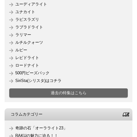
ユーディアライト
ユナカイト
ラピスラズリ
ラブラドライト
ラリマー
ルチルクォーツ
ルビー
レピドライト
ロードナイト
500円ビーズパック
SiriSta(シリスタ)はコチラ
過去の特集はこちら
コラムカテゴリー
奇跡の石「オーラライト23」
RAKUの魅力に迫る！！