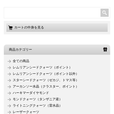
カートの中身を見る
商品カテゴリー
全ての商品
レムリアンシードクォーツ（ポイント）
レムリアンシードクォーツ（ポイント以外）
スターシードクォーツ（ゼカジ、トマス等）
アーカンソー水晶（クラスター、ポイント）
ハーキマーダイヤモンド
モンドクォーツ（タンザニア産）
ライトニングクォーツ（雷水晶）
レーザークォーツ