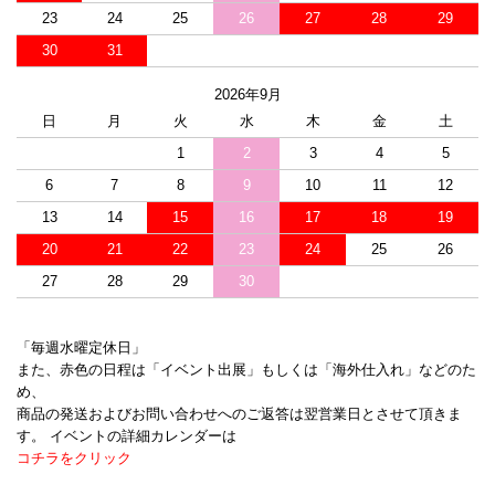
23
24
25
26
27
28
29
30
31
2026年9月
日
月
火
水
木
金
土
1
2
3
4
5
6
7
8
9
10
11
12
13
14
15
16
17
18
19
20
21
22
23
24
25
26
27
28
29
30
「毎週水曜定休日」
また、赤色の日程は「イベント出展」もしくは「海外仕入れ」などのた
め、
商品の発送およびお問い合わせへのご返答は翌営業日とさせて頂きま
す。 イベントの詳細カレンダーは
コチラをクリック