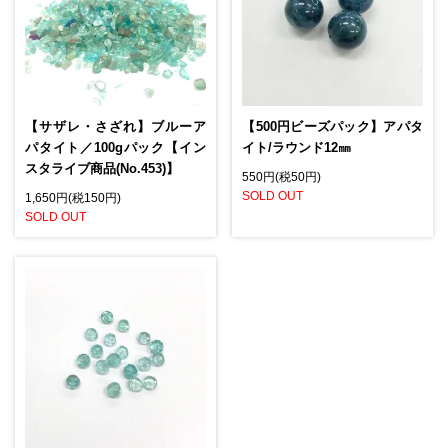
【サザレ・さざれ】ブルーア
【500円ビーズパック】アパタ
パタイト／100gパック【イン
イト/ラウンド12㎜
スタライブ商品(No.453)】
550円(税50円)
SOLD OUT
1,650円(税150円)
SOLD OUT