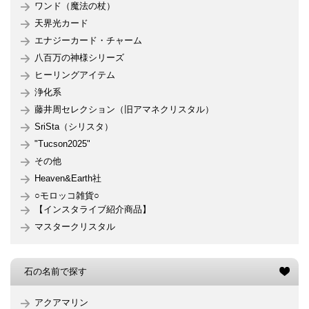
ワンド（魔法の杖）
天界光カード
エナジーカード・チャーム
八百万の神様シリーズ
ヒーリングアイテム
浄化系
藤井周セレクション（旧アマネクリスタル）
SriSta（シリスタ）
"Tucson2025"
その他
Heaven&Earth社
○モロッコ雑貨○
【インスタライブ紹介商品】
マスタークリスタル
石の名前で探す
アクアマリン