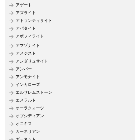
アゲート
アズライト
アトランティサイト
アパタイト
アポフィライト
アマゾナイト
アメジスト
アンダリュサイト
アンバー
アンモナイト
インカローズ
エルサレムストーン
エメラルド
オーラクォーツ
オブシディアン
オニキス
カーネリアン
ガーネット