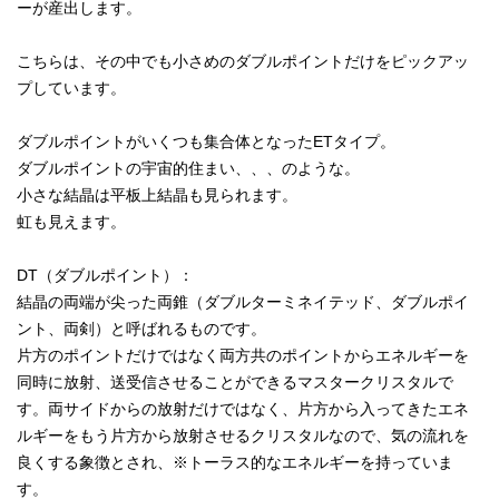
ーが産出します。
こちらは、その中でも小さめのダブルポイントだけをピックアッ
プしています。
ダブルポイントがいくつも集合体となったETタイプ。
ダブルポイントの宇宙的住まい、、、のような。
小さな結晶は平板上結晶も見られます。
虹も見えます。
DT（ダブルポイント）：
結晶の両端が尖った両錐（ダブルターミネイテッド、ダブルポイ
ント、両剣）と呼ばれるものです。
片方のポイントだけではなく両方共のポイントからエネルギーを
同時に放射、送受信させることができるマスタークリスタルで
す。両サイドからの放射だけではなく、片方から入ってきたエネ
ルギーをもう片方から放射させるクリスタルなので、気の流れを
良くする象徴とされ、※トーラス的なエネルギーを持っていま
す。