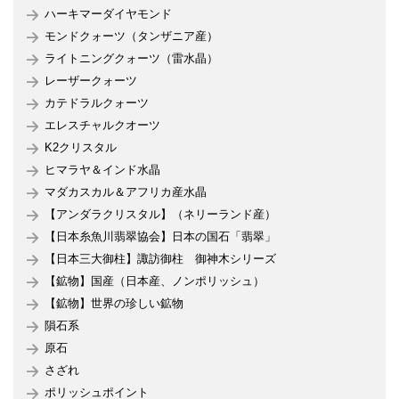
ハーキマーダイヤモンド
モンドクォーツ（タンザニア産）
ライトニングクォーツ（雷水晶）
レーザークォーツ
カテドラルクォーツ
エレスチャルクオーツ
K2クリスタル
ヒマラヤ＆インド水晶
マダカスカル＆アフリカ産水晶
【アンダラクリスタル】（ネリーランド産）
【日本糸魚川翡翠協会】日本の国石「翡翠」
【日本三大御柱】諏訪御柱 御神木シリーズ
【鉱物】国産（日本産、ノンポリッシュ）
【鉱物】世界の珍しい鉱物
隕石系
原石
さざれ
ポリッシュポイント