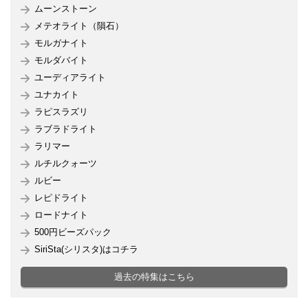
ムーンストーン
メテオライト（隕石）
モルガナイト
モルダバイト
ユーディアライト
ユナカイト
ラピスラズリ
ラブラドライト
ラリマー
ルチルクォーツ
ルビー
レピドライト
ロードナイト
500円ビーズパック
SiriSta(シリスタ)はコチラ
過去の特集はこちら