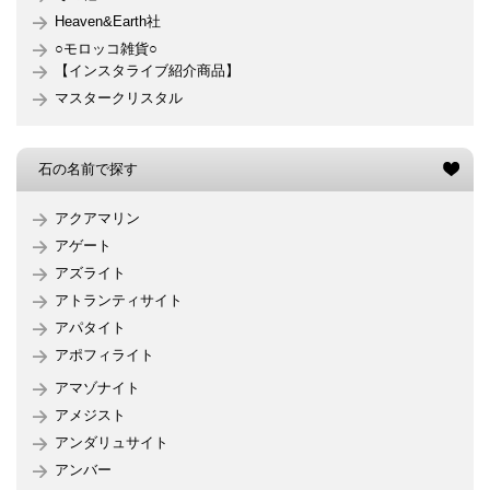
Heaven&Earth社
○モロッコ雑貨○
【インスタライブ紹介商品】
マスタークリスタル
石の名前で探す
アクアマリン
アゲート
アズライト
アトランティサイト
アパタイト
アポフィライト
アマゾナイト
アメジスト
アンダリュサイト
アンバー