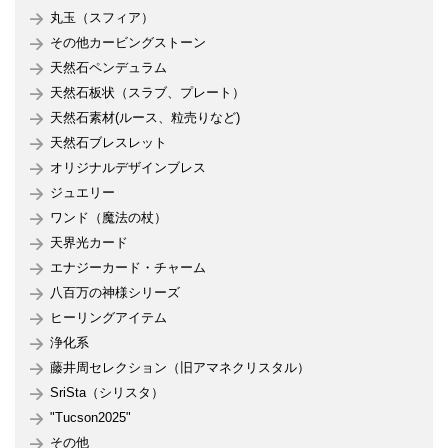
丸玉（スフィア）
その他カービングストーン
天然石ペンデュラム
天然石板状（スラブ、プレート）
天然石素材(ルース、粒売りなど)
天然石ブレスレット
オリジナルデザインブレス
ジュエリー
ワンド（魔法の杖）
天界光カード
エナジーカード・チャーム
八百万の神様シリーズ
ヒーリングアイテム
浄化系
藤井周セレクション（旧アマネクリスタル）
SriSta（シリスタ）
"Tucson2025"
その他