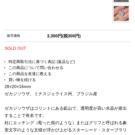
3,300円(税300円)
販売価格
SOLD OUT
特定商取引法に基づく表記 (返品など)
この商品について問い合わせる
この商品を友達に教える
買い物を続ける
28×20×16mm
ゼカジソウザ、ミナスジェライス州、ブラジル産
ゼカジソウザはコリントにある鉱山で、透明度が高い水晶が産出
することで有名です。
柱にエッチング（彫った痕のような）またはグリフと呼ばれる象
形文字のような文様が浮かび上がるスターシード・スターブラリ