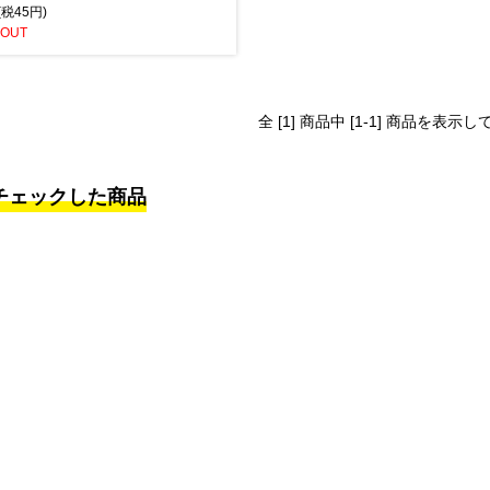
(税45円)
 OUT
全 [1] 商品中 [1-1] 商品を表示
チェックした商品