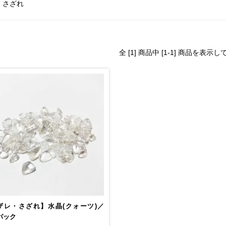
さざれ
全 [1] 商品中 [1-1] 商品を表示
ザレ・さざれ】水晶(クォーツ)／
gパック