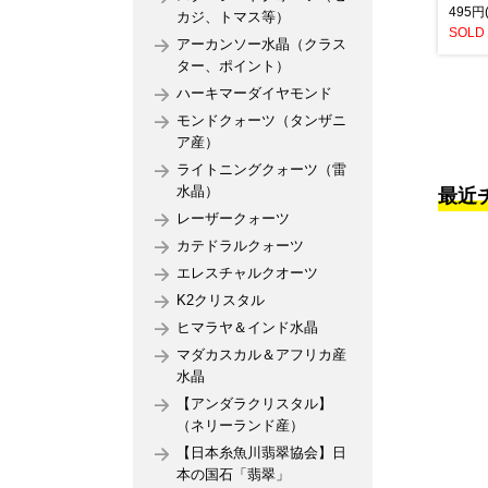
495円
カジ、トマス等）
SOLD
アーカンソー水晶（クラス
ター、ポイント）
ハーキマーダイヤモンド
モンドクォーツ（タンザニ
ア産）
ライトニングクォーツ（雷
水晶）
最近
レーザークォーツ
カテドラルクォーツ
エレスチャルクオーツ
K2クリスタル
ヒマラヤ＆インド水晶
マダカスカル＆アフリカ産
水晶
【アンダラクリスタル】
（ネリーランド産）
【日本糸魚川翡翠協会】日
本の国石「翡翠」