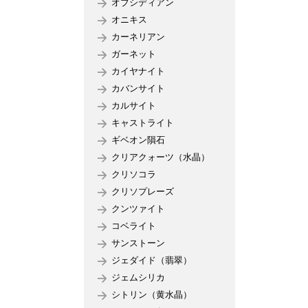
オブシディアン
オニキス
カーネリアン
ガーネット
カイヤナイト
カバンサイト
カルサイト
キャストライト
ギベオン隕石
クリアクォーツ（水晶）
クリソコラ
クリソプレーズ
クンツァイト
コベライト
サンストーン
ジェダイド（翡翠）
ジェムシリカ
シトリン（黄水晶）