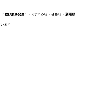
[ 並び順を変更 ]
-
おすすめ順
-
価格順
-
新着順
しています