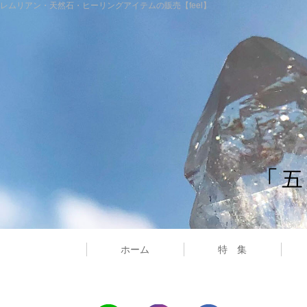
レムリアン・天然石・ヒーリングアイテムの販売【feel】
ホーム
特 集