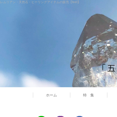
レムリアン・天然石・ヒーリングアイテムの販売【feel】
ホーム
特 集