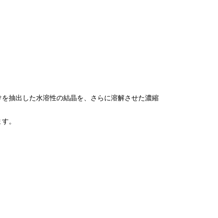
成分だけを抽出した水溶性の結晶を、さらに溶解させた濃縮
ます。