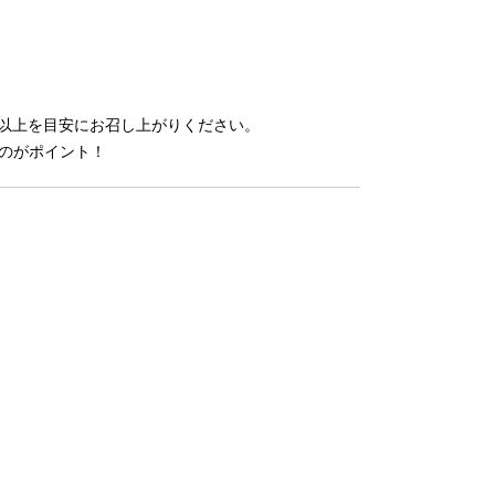
日10回以上を目安にお召し上がりください。
のがポイント！