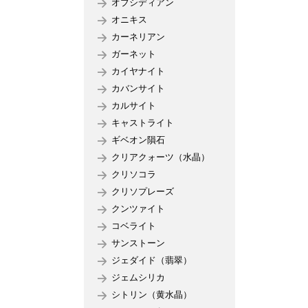
オブシディアン
オニキス
カーネリアン
ガーネット
カイヤナイト
カバンサイト
カルサイト
キャストライト
ギベオン隕石
クリアクォーツ（水晶）
クリソコラ
クリソプレーズ
クンツァイト
コベライト
サンストーン
ジェダイド（翡翠）
ジェムシリカ
シトリン（黄水晶）