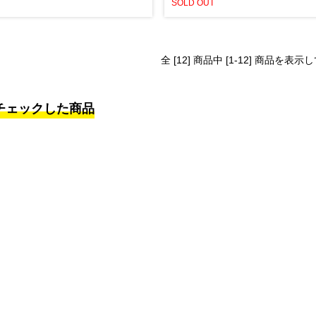
SOLD OUT
全 [12] 商品中 [1-12] 商品を表
チェックした商品