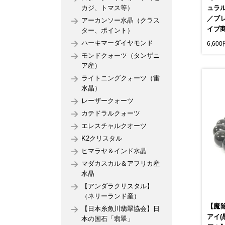
カジ、トマス等）
ュラ
／ブレ
アーカンソー水晶（クラス
イブ商品
ター、ポイント）
ハーキマーダイヤモンド
6,60
モンドクォーツ（タンザニ
ア産）
ライトニングクォーツ（雷
水晶）
レーザークォーツ
カテドラルクォーツ
エレスチャルクオーツ
K2クリスタル
ヒマラヤ＆インド水晶
マダカスカル＆アフリカ産
水晶
【アンダラクリスタル】
（ネリーランド産）
【魔
【日本糸魚川翡翠協会】日
アイ(
本の国石「翡翠」