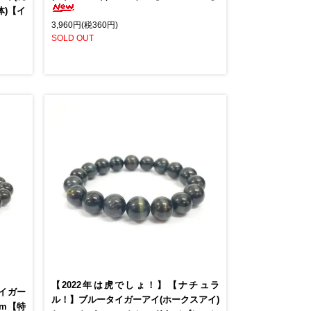
体)【イ
3,960円(税360円)
SOLD OUT
【2022年は虎でしょ！】【ナチュラ
イガー
ル！】ブルータイガーアイ(ホークスアイ)
mm【特