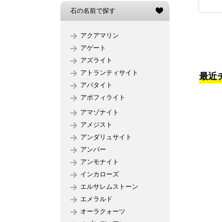
石の名前で探す
アクアマリン
アゲート
アズライト
アトランティサイト
最近
アパタイト
アポフィライト
アマゾナイト
アメジスト
アンダリュサイト
アンバー
アンモナイト
インカローズ
エルサレムストーン
エメラルド
オーラクォーツ