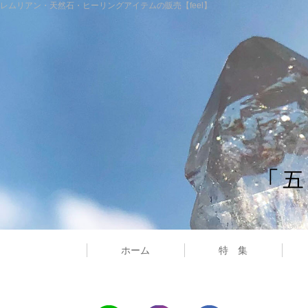
レムリアン・天然石・ヒーリングアイテムの販売【feel】
ホーム
特 集