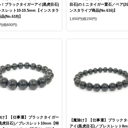
ル！ブラックタイガーアイ(黒虎目石)
目石)のミニタイガー置石／ペア(2
スレット10-10.5mm【インスタラ
ンスタライブ商品(No.616)】
(No.618)】
1,650円(税150円)
0円(税600円)
除け】【仕事運】ブラックタイガー
【魔除け】【仕事運】ブラックタ
黒虎目石)／ブレスレット10mm【特
アイ(黒虎目石)／ブレスレット8