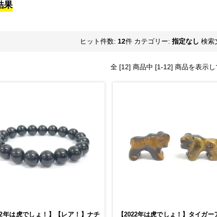
結果
ヒット件数:
12
件
カテゴリー:
指定なし
検索
全 [12] 商品中 [1-12] 商品を表
022年は虎でしょ！】【レア！】ナチ
【2022年は虎でしょ！】タイガー