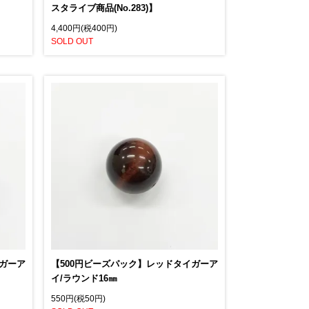
スタライブ商品(No.283)】
4,400円(税400円)
SOLD OUT
イガーア
【500円ビーズパック】レッドタイガーア
イ/ラウンド16㎜
550円(税50円)