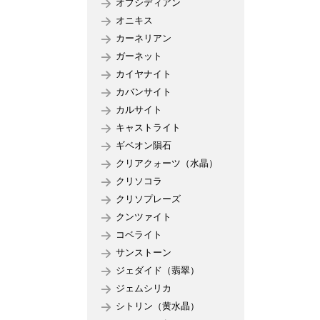
オブシディアン
オニキス
カーネリアン
ガーネット
カイヤナイト
カバンサイト
カルサイト
キャストライト
ギベオン隕石
クリアクォーツ（水晶）
クリソコラ
クリソプレーズ
クンツァイト
コベライト
サンストーン
ジェダイド（翡翠）
ジェムシリカ
シトリン（黄水晶）