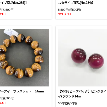
イブ商品(No.285)】
スタライブ商品(No.284)】
0円(税600円)
5,500円(税500円)
 OUT
SOLD OUT
ガーアイ ブレスレット 14mm
【500円ビーズパック】ピンクタ
イ/ラウンド14㎜
0円(税500円)
 OUT
550円(税50円)