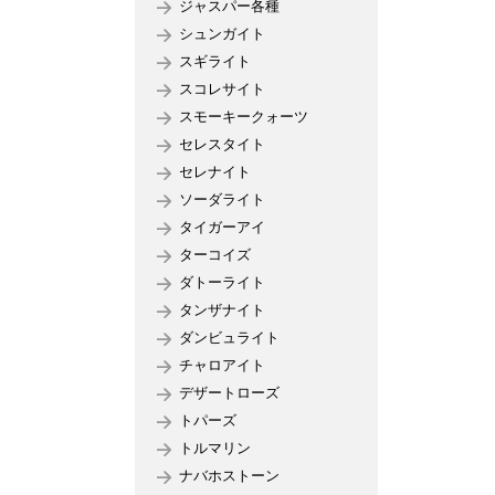
ジャスパー各種
シュンガイト
スギライト
スコレサイト
スモーキークォーツ
セレスタイト
セレナイト
ソーダライト
タイガーアイ
ターコイズ
ダトーライト
タンザナイト
ダンビュライト
チャロアイト
デザートローズ
トパーズ
トルマリン
ナバホストーン