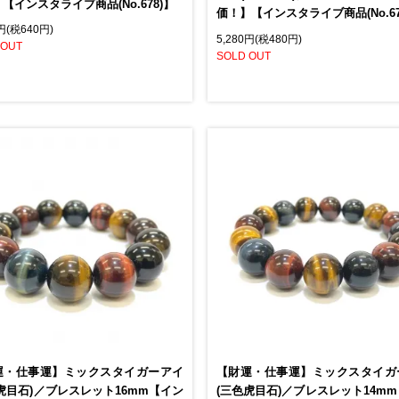
【インスタライブ商品(No.678)】
価！】【インスタライブ商品(No.67
0円(税640円)
5,280円(税480円)
 OUT
SOLD OUT
運・仕事運】ミックスタイガーアイ
【財運・仕事運】ミックスタイガ
虎目石)／ブレスレット16mm【イン
(三色虎目石)／ブレスレット14m