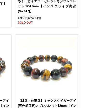
ちょっとイエローとレッドも／ブレスレ
7)】
ット12-13mm【インスタライブ商品
(No.617)】
4,950円(税450円)
SOLD OUT
ーアイ
【財運・仕事運】ミックスタイガーアイ
m【イン
(三色虎目石)／ブレスレット12mm【イン