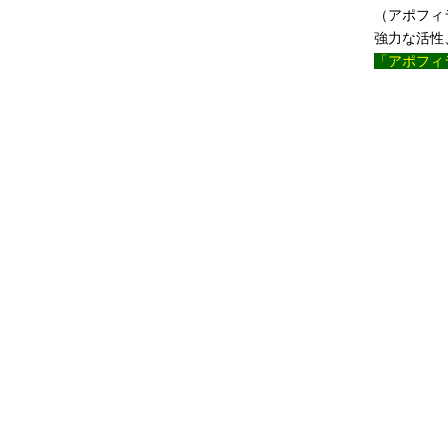
（アポフィ
強力な活性
「アポフィ