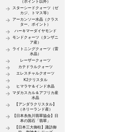
（ポイント以外）
スターシードクォーツ（ゼ
カジ、トマス等）
アーカンソー水晶（クラス
ター、ポイント）
ハーキマーダイヤモンド
モンドクォーツ（タンザニ
ア産）
ライトニングクォーツ（雷
水晶）
レーザークォーツ
カテドラルクォーツ
エレスチャルクオーツ
K2クリスタル
ヒマラヤ＆インド水晶
マダカスカル＆アフリカ産
水晶
【アンダラクリスタル】
（ネリーランド産）
【日本糸魚川翡翠協会】日
本の国石「翡翠」
【日本三大御柱】諏訪御