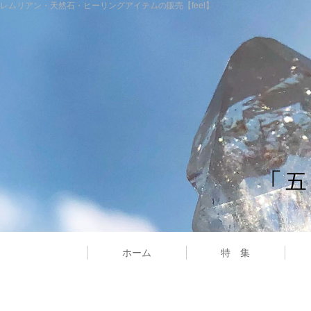
レムリアン・天然石・ヒーリングアイテムの販売【feel】
ホーム
特 集