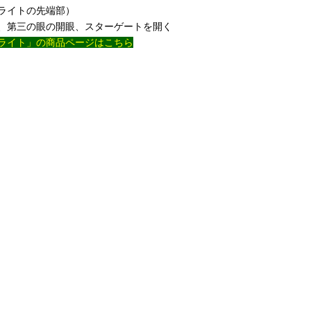
ライトの先端部）
、第三の眼の開眼、スターゲートを開く
ライト」の商品ページはこちら