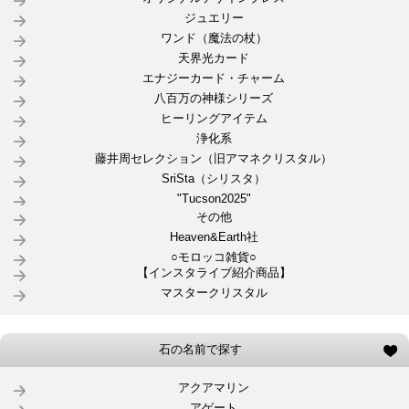
ジュエリー
ワンド（魔法の杖）
天界光カード
エナジーカード・チャーム
八百万の神様シリーズ
ヒーリングアイテム
浄化系
藤井周セレクション（旧アマネクリスタル）
SriSta（シリスタ）
"Tucson2025"
その他
Heaven&Earth社
○モロッコ雑貨○
【インスタライブ紹介商品】
マスタークリスタル
石の名前で探す
アクアマリン
アゲート