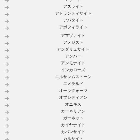
アズライト
アトランティサイト
アパタイト
アポフィライト
アマゾナイト
アメジスト
アンダリュサイト
アンバー
アンモナイト
インカローズ
エルサレムストーン
エメラルド
オーラクォーツ
オブシディアン
オニキス
カーネリアン
ガーネット
カイヤナイト
カバンサイト
カルサイト