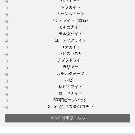
ペリドット
マラカイト
ムーンストーン
メテオライト（隕石）
モルガナイト
モルダバイト
ユーディアライト
ユナカイト
ラピスラズリ
ラブラドライト
ラリマー
ルチルクォーツ
ルビー
レピドライト
ロードナイト
500円ビーズパック
SiriSta(シリスタ)はコチラ
過去の特集はこちら