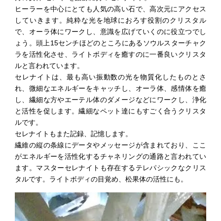
ヒーラーを中心にとても人気の高い石で、高次元にアクセス
していきます。純粋な光を地球におろす役割のクリスタル
で、オーラ体にワークし、意識を広げていくのに役立つでし
ょう。頭上15センチほどのところにあるソウルスターチャク
ラを活性化させ、ライトボディを癒すのに一番良いクリスタ
ルと言われています。
セレナイトは、最も高い振動数の光を物質化したものとさ
れ、微細なエネルギーをキャッチし、オーラ体、感情体を癒
し、繊細な方やエーテル体のダメージなどにワークし、浄化
と活性を促します。繊細なペット達にもすごく合うクリスタ
ルです。
セレナイトもまた記録、記憶します。
繊維の縦の条線にデータやメッセージが含まれており、ここ
がエネルギーを活性化するチャネリングの通路と言われてい
ます。マスターセレナイトも存在するテレパシックなクリス
タルです。ライトボディの目覚め、松果体の活性にも。