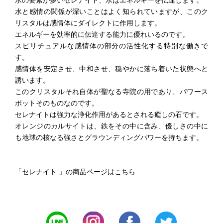
水の要素が多いセレナイト、水はエネルギーを伝達します。
水と感情の関係が深いことはよく知られていますが、このク
リスタルは感情体にダイレクトに作用します。
エネルギーを効率的に伝達する能力に優れいるのです。
スピリチュアルな感情体の部分の活性化する特別な働きで
す。
感情体を安定させ、中和させ、穏やかに落ち着いた状態へと
誘います。
このクリスタルそれ自体が聖なる寺院の用であり、パワース
ポットそのものなのです。
セレナイトは強力な浄化作用があるとされる癒しの石です。
オレンジのカルサイトは、鉄をその中に含み、優しさの中に
も地球の核なる強さとグラウンディングパワーを持ちます。
「セレナイト 」の商品ページはこちら