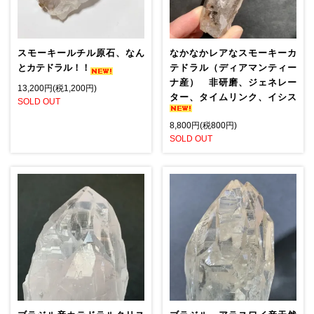
スモーキールチル原石、なん
なかなかレアなスモーキーカ
とカテドラル！！
テドラル（ディアマンティー
ナ産） 非研磨、ジェネレー
13,200円(税1,200円)
ター、タイムリンク、イシス
SOLD OUT
8,800円(税800円)
SOLD OUT