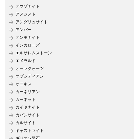
アマゾナイト
アメジスト
アンダリュサイト
アンバー
アンモナイト
インカローズ
エルサレムストーン
エメラルド
オーラクォーツ
オブシディアン
オニキス
カーネリアン
ガーネット
カイヤナイト
カバンサイト
カルサイト
キャストライト
ギベオン隕石