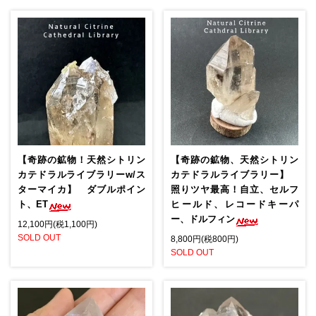
【奇跡の鉱物！天然シトリン
【奇跡の鉱物、天然シトリン
カテドラルライブラリーw/ス
カテドラルライブラリー】
ターマイカ】 ダブルポイン
照りツヤ最高！自立、セルフ
ト、ET
ヒールド、レコードキーパ
ー、ドルフィン
12,100円(税1,100円)
SOLD OUT
8,800円(税800円)
SOLD OUT