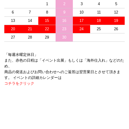
1
2
3
4
5
6
7
8
9
10
11
12
13
14
15
16
17
18
19
20
21
22
23
24
25
26
27
28
29
30
「毎週水曜定休日」
また、赤色の日程は「イベント出展」もしくは「海外仕入れ」などのた
め、
商品の発送およびお問い合わせへのご返答は翌営業日とさせて頂きま
す。 イベントの詳細カレンダーは
コチラをクリック