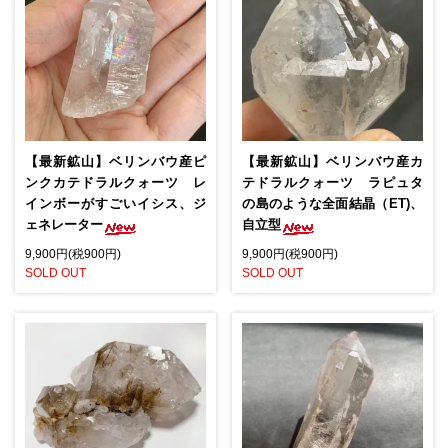
【最新鉱山】ベリンバウ産ピ
【最新鉱山】ベリンバウ産カ
ンクカテドラルクォーツ レ
テドラルクォーツ ラピュタ
インボーがすごいイシス、ジ
の島のような全面結晶（ET)、
ェネレーター
自立型
9,900円(税900円)
9,900円(税900円)
SOLD OUT
SOLD OUT