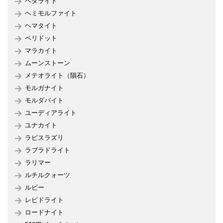
ペタライト
ヘミモルファイト
ヘマタイト
ペリドット
マラカイト
ムーンストーン
メテオライト（隕石）
モルガナイト
モルダバイト
ユーディアライト
ユナカイト
ラピスラズリ
ラブラドライト
ラリマー
ルチルクォーツ
ルビー
レピドライト
ロードナイト