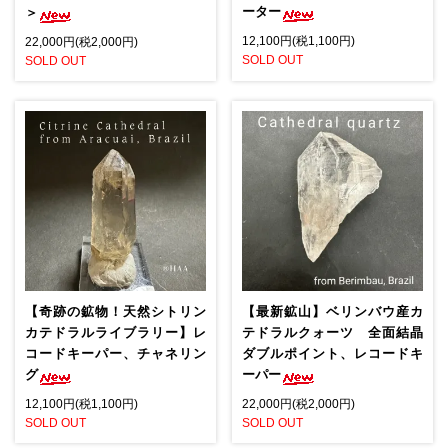
ーター
＞
12,100円(税1,100円)
22,000円(税2,000円)
SOLD OUT
SOLD OUT
【奇跡の鉱物！天然シトリン
【最新鉱山】ベリンバウ産カ
カテドラルライブラリー】レ
テドラルクォーツ 全面結晶
コードキーパー、チャネリン
ダブルポイント、レコードキ
グ
ーパー
12,100円(税1,100円)
22,000円(税2,000円)
SOLD OUT
SOLD OUT