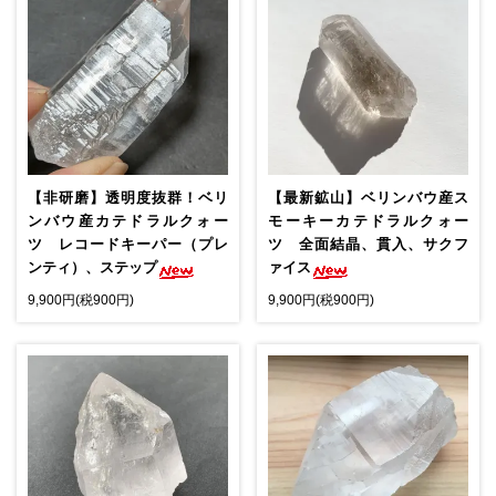
【最新鉱山】ベリンバウ産ス
【非研磨】透明度抜群！ベリ
モーキーカテドラルクォー
ンバウ産カテドラルクォー
ツ 全面結晶、貫入、サクフ
ツ レコードキーパー（プレ
ァイス
ンティ）、ステップ
9,900円(税900円)
9,900円(税900円)