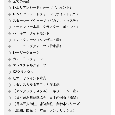
全ての商品
レムリアンシードクォーツ（ポイント）
レムリアンシードクォーツ（ポイント以外）
スターシードクォーツ（ゼカジ、トマス等）
アーカンソー水晶（クラスター、ポイント）
ハーキマーダイヤモンド
モンドクォーツ（タンザニア産）
ライトニングクォーツ（雷水晶）
レーザークォーツ
カテドラルクォーツ
エレスチャルクオーツ
K2クリスタル
ヒマラヤ＆インド水晶
マダカスカル＆アフリカ産水晶
【アンダラクリスタル】（ネリーランド産）
【日本糸魚川翡翠協会】日本の国石「翡翠」
【日本三大御柱】諏訪御柱 御神木シリーズ
【鉱物】国産（日本産、ノンポリッシュ）