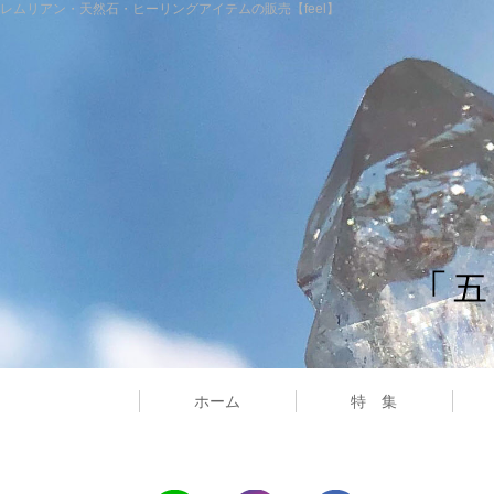
レムリアン・天然石・ヒーリングアイテムの販売【feel】
ホーム
特 集