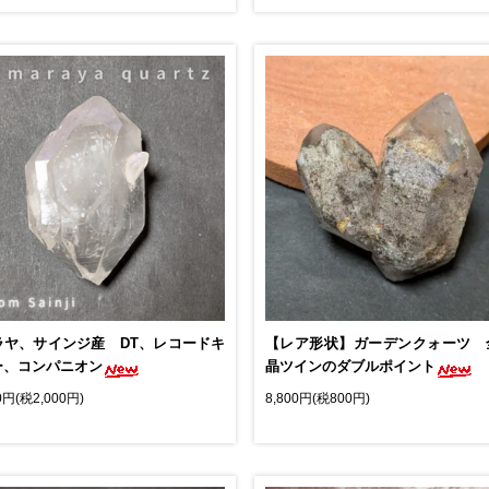
ラヤ、サインジ産 DT、レコードキ
【レア形状】ガーデンクォーツ 
ー、コンパニオン
晶ツインのダブルポイント
0円(税2,000円)
8,800円(税800円)