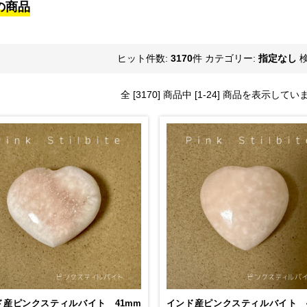
の商品
ヒット件数:
3170
件
カテゴリー:
指定なし
全 [3170] 商品中 [1-24] 商品を表示して
ド産ピンクスティルバイト 41mm
インド産ピンクスティルバイト 4