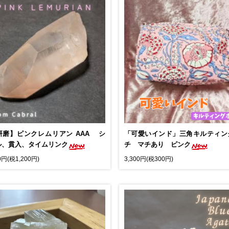
研磨】ピンクレムリアン AAA シ
「可愛いインド」三角キルティン
ル、貫入、タイムリンク
チ マチあり ピンク
0円(税1,200円)
3,300円(税300円)