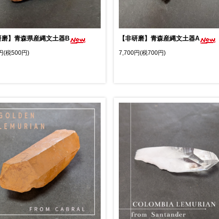
研磨】青森県産縄文土器B
【非研磨】青森産縄文土器A
0円(税500円)
7,700円(税700円)