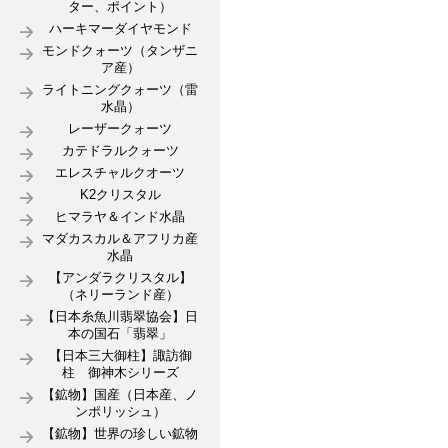
ター、ポイント）
ハーキマーダイヤモンド
モンドクォーツ（タンザニ
ア産）
ライトニングクォーツ（雷
水晶）
レーザークォーツ
カテドラルクォーツ
エレスチャルクオーツ
K2クリスタル
ヒマラヤ＆インド水晶
マダカスカル＆アフリカ産
水晶
【アンダラクリスタル】
（ネリーランド産）
【日本糸魚川翡翠協会】日
本の国石「翡翠」
【日本三大御柱】諏訪御
柱 御神木シリーズ
【鉱物】国産（日本産、ノ
ンポリッシュ）
【鉱物】世界の珍しい鉱物