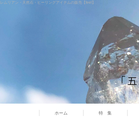
レムリアン・天然石・ヒーリングアイテムの販売【feel】
ホーム
特 集