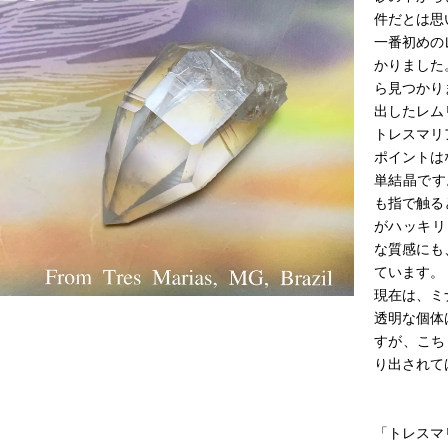
件だとは思
一番初めの
かりました
ら見つかり
出したレム
トレスマリ
ポイントは
単結晶です
も指で触る
がハッキリ
な質感にも
ています。
現在は、ミ
透明な個体
すが、こち
り出されて
「トレスマ