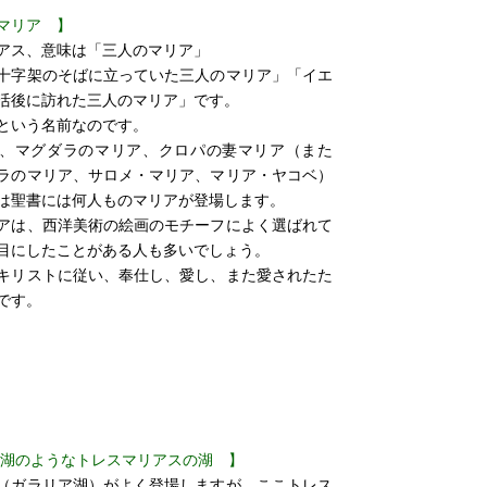
マリア 】
アス、意味は「三人のマリア」
十字架のそばに立っていた三人のマリア」「イエ
活後に訪れた三人のマリア」です。
という名前なのです。
、マグダラのマリア、クロパの妻マリア（また
ラのマリア、サロメ・マリア、マリア・ヤコベ）
は聖書には何人ものマリアが登場します。
アは、西洋美術の絵画のモチーフによく選ばれて
目にしたことがある人も多いでしょう。
キリストに従い、奉仕し、愛し、また愛されたた
です。
ア湖のようなトレスマリアスの湖 】
（ガラリア湖）がよく登場しますが、ここトレス