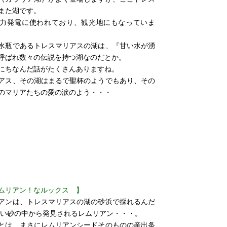
また湖です。
力発電に使われており、観光地にもなっていま
水瓶であるトレスマリアスの湖は、『甘い水が湧
呼ばれ数々の伝説を持つ湖なのだとか。
にちなんだ話がたくさんありますね。
アス、その湖はまるで聖杯のようでもあり、その
のマリアたちの愛の涙のよう・・・
ムリアン！なルックス 】
アンは、トレスマリアスの湖の砂浜で採れるんだ
しい砂の中から発見されるレムリアン・・・。
とは、まさにレムリアンシードそのものの産出条