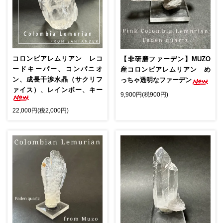
コロンビアレムリアン レコ
【非研磨ファーデン】MUZO
ードキーパー、コンパニオ
産コロンビアレムリアン め
ン、成長干渉水晶（サクリフ
っちゃ透明なファーデン
ァイス）、レインボー、キー
9,900円(税900円)
22,000円(税2,000円)