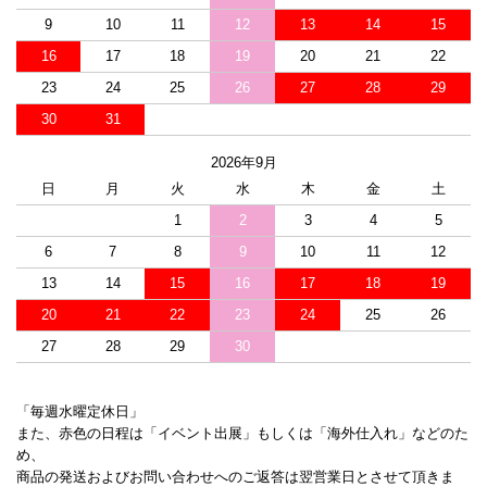
9
10
11
12
13
14
15
16
17
18
19
20
21
22
23
24
25
26
27
28
29
30
31
2026年9月
日
月
火
水
木
金
土
1
2
3
4
5
6
7
8
9
10
11
12
13
14
15
16
17
18
19
20
21
22
23
24
25
26
27
28
29
30
「毎週水曜定休日」
また、赤色の日程は「イベント出展」もしくは「海外仕入れ」などのた
め、
商品の発送およびお問い合わせへのご返答は翌営業日とさせて頂きま