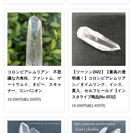
コロンビアレムリアン 不思
【ツーソン2022】【最高の透
議な六角柱、ファントム、ゲ
明感！】コロンビアレムリア
ートウェイ、タビー、スキャ
ン／タイムリンク、イシス、
ナー、コンパニオン
貫入、セルフヒールド【イン
スタライブ商品(No.653)】
16,500円(税1,500円)
16,000円(税1,455円)