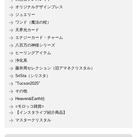
オリジナルデザインブレス
ジュエリー
ワンド（魔法の杖）
天界光カード
エナジーカード・チャーム
八百万の神様シリーズ
ヒーリングアイテム
浄化系
藤井周セレクション（旧アマネクリスタル）
SriSta（シリスタ）
"Tucson2025"
その他
Heaven&Earth社
○モロッコ雑貨○
【インスタライブ紹介商品】
マスタークリスタル