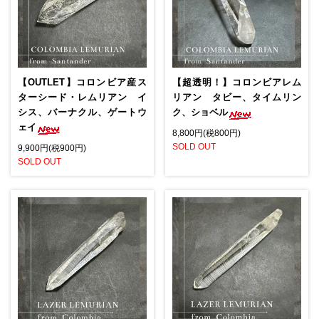
【OUTLET】コロンビア産ス
【超透明！】コロンビアレム
ターシード・レムリアン イ
リアン タビー、タイムリン
シス、バーナクル、ゲートウ
ク、ショベル
ェイ
8,800円(税800円)
SOLD OUT
9,900円(税900円)
SOLD OUT