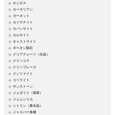
オニキス
カーネリアン
ガーネット
カイヤナイト
カバンサイト
カルサイト
キャストライト
ギベオン隕石
クリアクォーツ（水晶）
クリソコラ
クリソプレーズ
クンツァイト
コベライト
サンストーン
ジェダイド（翡翠）
ジェムシリカ
シトリン（黄水晶）
ジャスパー各種