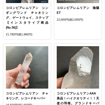
コロンビアレムリアン シン
コロンビアレムリアン 陰陽
ギングワンド チャネリン
ET
グ、ゲートウェイ、ステップ
22,000円(税2,000円)
【インスタライブ商品
(No.56)】
21,780円(税1,980円)
コロンビアレムリアン チャ
コロンビアレムリアンAAA
ネリング、レコードキーパー
美品！ハイクオリティ！！天
使の羽根。グランドキーパ