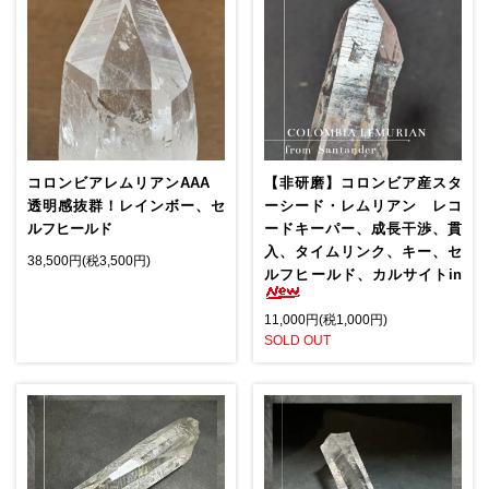
コロンビアレムリアンAAA
【非研磨】コロンビア産スタ
透明感抜群！レインボー、セ
ーシード・レムリアン レコ
ルフヒールド
ードキーパー、成長干渉、貫
入、タイムリンク、キー、セ
38,500円(税3,500円)
ルフヒールド、カルサイトin
11,000円(税1,000円)
SOLD OUT