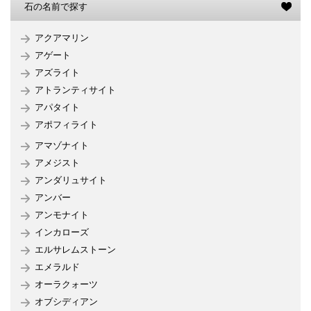
石の名前で探す
アクアマリン
アゲート
アズライト
アトランティサイト
アパタイト
アポフィライト
アマゾナイト
アメジスト
アンダリュサイト
アンバー
アンモナイト
インカローズ
エルサレムストーン
エメラルド
オーラクォーツ
オブシディアン