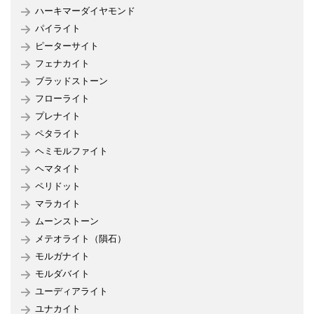
ハーキマーダイヤモンド
パイライト
ピーターサイト
フェナカイト
ブラッドストーン
フローライト
プレナイト
ペタライト
ヘミモルファイト
ヘマタイト
ペリドット
マラカイト
ムーンストーン
メテオライト（隕石）
モルガナイト
モルダバイト
ユーディアライト
ユナカイト